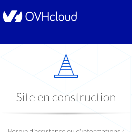
Site en construction
Besoin d'assistance ou d'informations ?